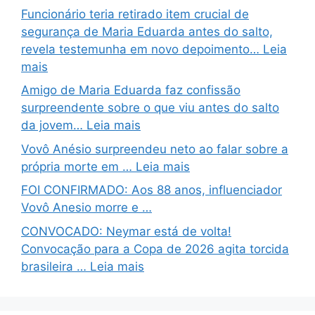
Funcionário teria retirado item crucial de
segurança de Maria Eduarda antes do salto,
revela testemunha em novo depoimento… Leia
mais
Amigo de Maria Eduarda faz confissão
surpreendente sobre o que viu antes do salto
da jovem… Leia mais
Vovô Anésio surpreendeu neto ao falar sobre a
própria morte em … Leia mais
FOI CONFIRMADO: Aos 88 anos, influenciador
Vovô Anesio morre e …
CONVOCADO: Neymar está de volta!
Convocação para a Copa de 2026 agita torcida
brasileira … Leia mais