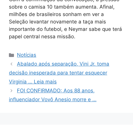
sobre o camisa 10 também aumenta. Afinal,
milhões de brasileiros sonham em ver a
Seleção levantar novamente a taça mais
importante do futebol, e Neymar sabe que terá
papel central nessa missão.
Categorias
Notícias
Abalado após separação, Vini Jr. toma
decisão inesperada para tentar esquecer
Virginia … Leia mais
FOI CONFIRMADO: Aos 88 anos,
influenciador Vovô Anesio morre e …