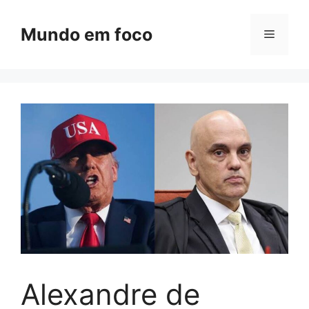
Pular
para
Mundo em foco
Menu
o
conteúdo
Alexandre de