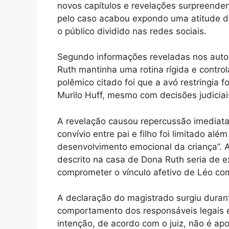
novos capítulos e revelações surpreenden
pelo caso acabou expondo uma atitude d
o público dividido nas redes sociais.
Segundo informações reveladas nos auto
Ruth mantinha uma rotina rígida e contro
polêmico citado foi que a avó restringia 
Murilo Huff, mesmo com decisões judiciais
A revelação causou repercussão imediata. 
convívio entre pai e filho foi limitado al
desenvolvimento emocional da criança”. 
descrito na casa de Dona Ruth seria de 
comprometer o vínculo afetivo de Léo com
A declaração do magistrado surgiu dura
comportamento dos responsáveis legais e
intenção, de acordo com o juiz, não é ap