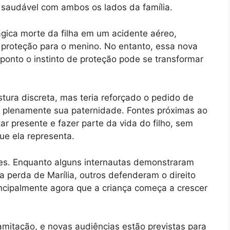
a saudável com ambos os lados da família.
gica morte da filha em um acidente aéreo,
e proteção para o menino. No entanto, essa nova
ponto o instinto de proteção pode se transformar
tura discreta, mas teria reforçado o pedido de
 plenamente sua paternidade. Fontes próximas ao
r presente e fazer parte da vida do filho, sem
ue ela representa.
niões. Enquanto alguns internautas demonstraram
a perda de Marília, outros defenderam o direito
principalmente agora que a criança começa a crescer
mitação, e novas audiências estão previstas para