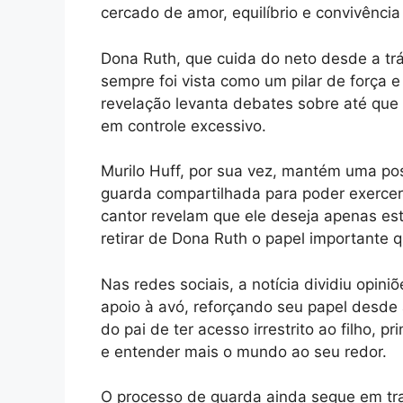
cercado de amor, equilíbrio e convivênci
Dona Ruth, que cuida do neto desde a trá
sempre foi vista como um pilar de força 
revelação levanta debates sobre até que 
em controle excessivo.
Murilo Huff, por sua vez, mantém uma pos
guarda compartilhada para poder exercer
cantor revelam que ele deseja apenas esta
retirar de Dona Ruth o papel importante q
Nas redes sociais, a notícia dividiu opi
apoio à avó, reforçando seu papel desde 
do pai de ter acesso irrestrito ao filho, 
e entender mais o mundo ao seu redor.
O processo de guarda ainda segue em tra