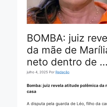
BOMBA: juiz reve
da mãe de Maríl
neto dentro de 
julho 4, 2025
Por
Redação
Bomba: juiz revela atitude polêmica da
casa
A disputa pela guarda de Léo, filho da c