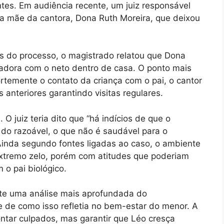
tes. Em audiência recente, um juiz responsável
a mãe da cantora, Dona Ruth Moreira, que deixou
s do processo, o magistrado relatou que Dona
ladora com o neto dentro de casa. O ponto mais
fortemente o contato da criança com o pai, o cantor
 anteriores garantindo visitas regulares.
O juiz teria dito que “há indícios de que o
ém do razoável, o que não é saudável para o
Ainda segundo fontes ligadas ao caso, o ambiente
extremo zelo, porém com atitudes que poderiam
 o pai biológico.
nte uma análise mais aprofundada do
 de como isso refletia no bem-estar do menor. A
ontar culpados, mas garantir que Léo cresça