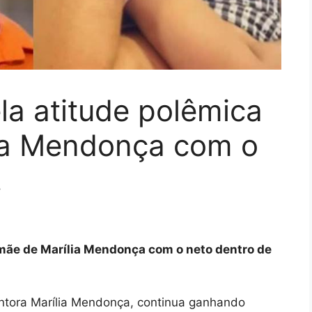
la atitude polêmica
ia Mendonça com o
…
 mãe de Marília Mendonça com o neto dentro de
antora Marília Mendonça, continua ganhando