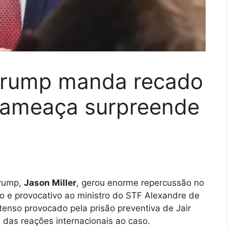
Trump manda recado
 ameaça surpreende
Trump,
Jason Miller
, gerou enorme repercussão no
to e provocativo ao ministro do STF Alexandre de
tenso provocado pela prisão preventiva de Jair
 das reações internacionais ao caso.