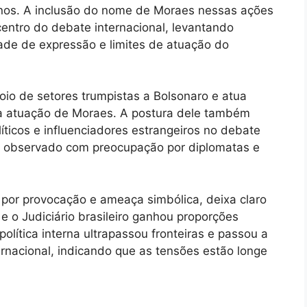
anos. A inclusão do nome de Moraes nessas ações
entro do debate internacional, levantando
ade de expressão e limites de atuação do
poio de setores trumpistas a Bolsonaro e atua
 à atuação de Moraes. A postura dele também
líticos e influenciadores estrangeiros no debate
ndo observado com preocupação por diplomatas e
 por provocação e ameaça simbólica, deixa claro
e o Judiciário brasileiro ganhou proporções
olítica interna ultrapassou fronteiras e passou a
ternacional, indicando que as tensões estão longe