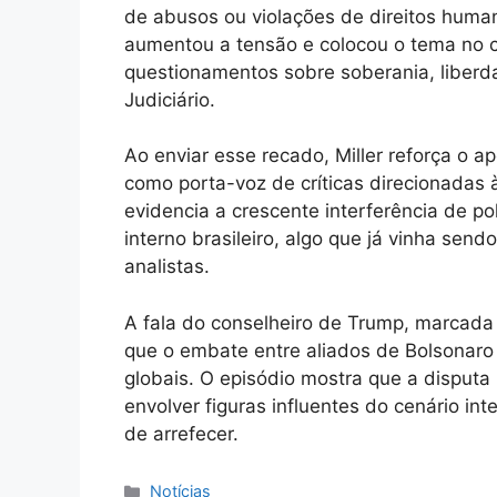
de abusos ou violações de direitos hum
aumentou a tensão e colocou o tema no c
questionamentos sobre soberania, liberd
Judiciário.
Ao enviar esse recado, Miller reforça o a
como porta-voz de críticas direcionadas
evidencia a crescente interferência de po
interno brasileiro, algo que já vinha se
analistas.
A fala do conselheiro de Trump, marcada
que o embate entre aliados de Bolsonaro 
globais. O episódio mostra que a disputa p
envolver figuras influentes do cenário in
de arrefecer.
Categorias
Notícias