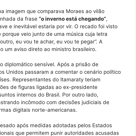
 uma imagem que comparava Moraes ao vilão
nhada da frase
“o inverno está chegando”
,
e e inevitável estaria por vir. O recado foi visto
porque veio junto de uma música cuja letra
outro, eu vou te achar, eu vou te pegar”. A
 um aviso direto ao ministro brasileiro.
diplomático sensível. Após a prisão de
os Unidos passaram a comentar o cenário político
países. Representantes do Itamaraty teriam
ções de figuras ligadas ao ex-presidente
ntos internos do Brasil. Por outro lado,
strando incômodo com decisões judiciais de
mas digitais norte-americanas.
 pesado após medidas adotadas pelos Estados
ionais que permitem punir autoridades acusadas