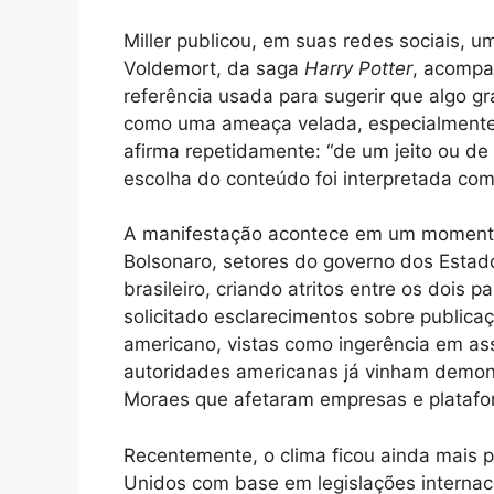
Miller publicou, em suas redes sociais,
Voldemort, da saga
Harry Potter
, acompa
referência usada para sugerir que algo grav
como uma ameaça velada, especialmente 
afirma repetidamente: “de um jeito ou de 
escolha do conteúdo foi interpretada como
A manifestação acontece em um momento 
Bolsonaro, setores do governo dos Estad
brasileiro, criando atritos entre os dois 
solicitado esclarecimentos sobre publica
americano, vistas como ingerência em assu
autoridades americanas já vinham demon
Moraes que afetaram empresas e platafor
Recentemente, o clima ficou ainda mais
Unidos com base em legislações internac