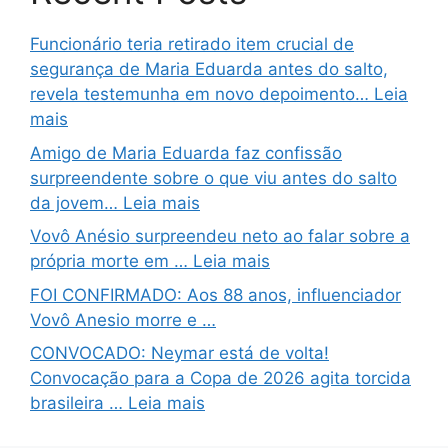
Funcionário teria retirado item crucial de
segurança de Maria Eduarda antes do salto,
revela testemunha em novo depoimento… Leia
mais
Amigo de Maria Eduarda faz confissão
surpreendente sobre o que viu antes do salto
da jovem… Leia mais
Vovô Anésio surpreendeu neto ao falar sobre a
própria morte em … Leia mais
FOI CONFIRMADO: Aos 88 anos, influenciador
Vovô Anesio morre e …
CONVOCADO: Neymar está de volta!
Convocação para a Copa de 2026 agita torcida
brasileira … Leia mais