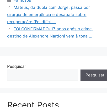
Famosos
Mateus, da dupla com Jorge, passa por
cirurgia de emergência e desabafa sobre
recuperação: “Foi difícil …
FOI CONFIRMADO: 17 anos após o crime,
destino de Alexandre Nardoni vem à tona …
Pesquisar
Pesquisar
Recent Posts