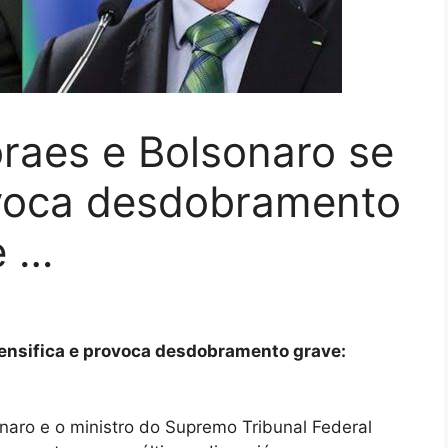
raes e Bolsonaro se
rovoca desdobramento
e …
tensifica e provoca desdobramento grave:
onaro e o ministro do Supremo Tribunal Federal