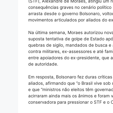
(STF), Alexandre de Moraes, atingiu um n
consequências graves no cenário político e
arrasta desde o governo Bolsonaro, volto
movimentos articulados por aliados do e
Na última semana, Moraes autorizou nova
suposta tentativa de golpe de Estado apó
quebras de sigilo, mandados de busca e
contra militares, ex-assessores e até fam
entre apoiadores do ex-presidente, que a
de autoridade.
Em resposta, Bolsonaro fez duras crític
aliados, afirmando que “o Brasil vive so
e que “ministros não eleitos têm governa
acirraram ainda mais os ânimos e foram v
conservadora para pressionar o STF e o 