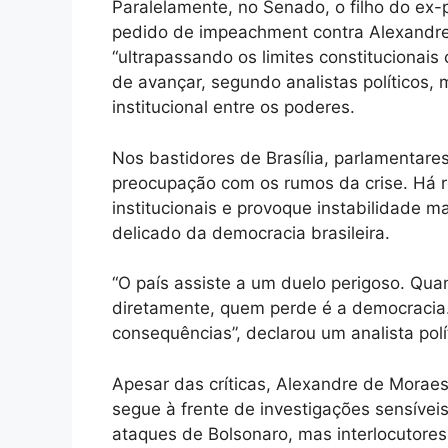
Paralelamente, no Senado, o filho do ex-
pedido de impeachment contra Alexandre
“ultrapassando os limites constitucionai
de avançar, segundo analistas políticos, 
institucional entre os poderes.
Nos bastidores de Brasília, parlamentar
preocupação com os rumos da crise. Há r
institucionais e provoque instabilidade
delicado da democracia brasileira.
“O país assiste a um duelo perigoso. Qua
diretamente, quem perde é a democracia.
consequências”, declarou um analista polí
Apesar das críticas, Alexandre de Morae
segue à frente de investigações sensívei
ataques de Bolsonaro, mas interlocutore