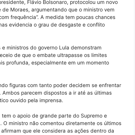
presidente, Flávio Bolsonaro, protocolou um novo
 de Moraes, argumentando que o ministro vem
s com frequência”. A medida tem poucas chances
mas evidencia o grau de desgaste e conflito
es e ministros do governo Lula demonstram
eceio de que o embate ultrapasse os limites
 mais profunda, especialmente em um momento
ndo figuras com tanto poder decidem se enfrentar
 Ambos parecem dispostos a ir até as últimas
tico ouvido pela imprensa.
s tem o apoio de grande parte do Supremo e
s. O ministro não comentou diretamente os últimos
s afirmam que ele considera as ações dentro da