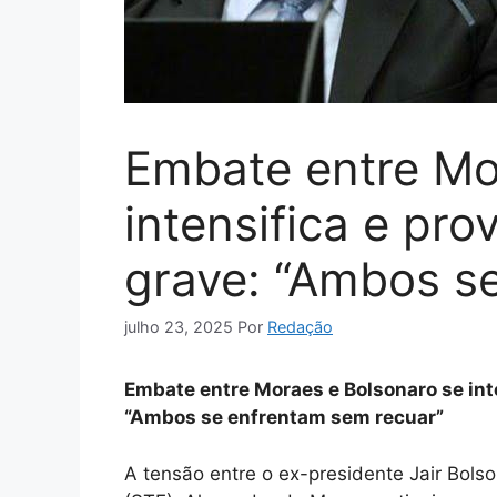
Embate entre Mo
intensifica e p
grave: “Ambos s
julho 23, 2025
Por
Redação
Embate entre Moraes e Bolsonaro se in
“Ambos se enfrentam sem recuar”
A tensão entre o ex-presidente Jair Bols