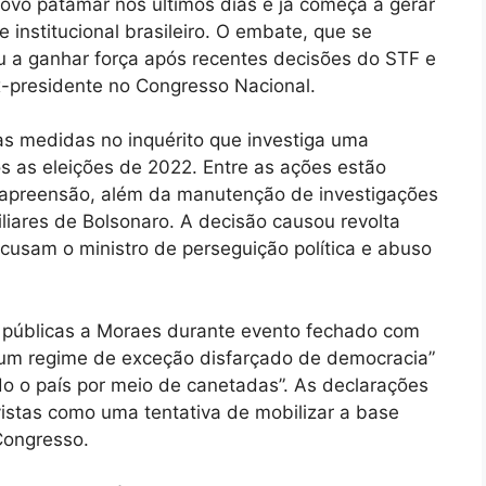
ovo patamar nos últimos dias e já começa a gerar
 institucional brasileiro. O embate, que se
u a ganhar força após recentes decisões do STF e
x-presidente no Congresso Nacional.
s medidas no inquérito que investiga uma
s as eleições de 2022. Entre as ações estão
 apreensão, além da manutenção de investigações
iliares de Bolsonaro. A decisão causou revolta
cusam o ministro de perseguição política e abuso
as públicas a Moraes durante evento fechado com
b um regime de exceção disfarçado de democracia”
do o país por meio de canetadas”. As declarações
istas como uma tentativa de mobilizar a base
Congresso.