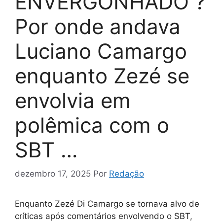
ENVERGONHADO ?
Por onde andava
Luciano Camargo
enquanto Zezé se
envolvia em
polêmica com o
SBT …
dezembro 17, 2025
Por
Redação
Enquanto Zezé Di Camargo se tornava alvo de
críticas após comentários envolvendo o SBT,