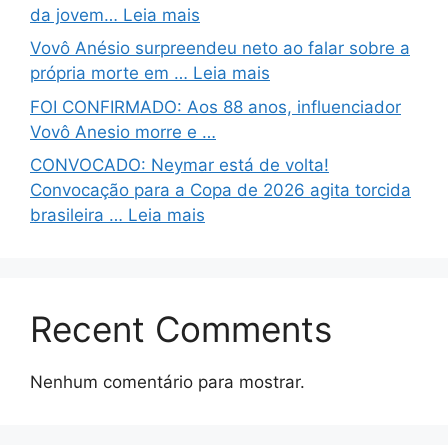
da jovem… Leia mais
Vovô Anésio surpreendeu neto ao falar sobre a
própria morte em … Leia mais
FOI CONFIRMADO: Aos 88 anos, influenciador
Vovô Anesio morre e …
CONVOCADO: Neymar está de volta!
Convocação para a Copa de 2026 agita torcida
brasileira … Leia mais
Recent Comments
Nenhum comentário para mostrar.