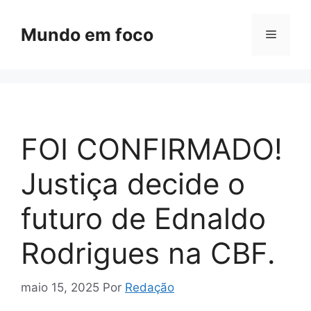
Pular
para
Mundo em foco
Menu
o
conteúdo
FOI CONFIRMADO!
Justiça decide o
futuro de Ednaldo
Rodrigues na CBF.
maio 15, 2025
Por
Redação