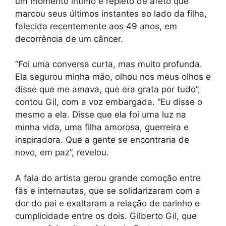
um momento íntimo e repleto de afeto que
marcou seus últimos instantes ao lado da filha,
falecida recentemente aos 49 anos, em
decorrência de um câncer.
“Foi uma conversa curta, mas muito profunda.
Ela segurou minha mão, olhou nos meus olhos e
disse que me amava, que era grata por tudo”,
contou Gil, com a voz embargada. “Eu disse o
mesmo a ela. Disse que ela foi uma luz na
minha vida, uma filha amorosa, guerreira e
inspiradora. Que a gente se encontraria de
novo, em paz”, revelou.
A fala do artista gerou grande comoção entre
fãs e internautas, que se solidarizaram com a
dor do pai e exaltaram a relação de carinho e
cumplicidade entre os dois. Gilberto Gil, que