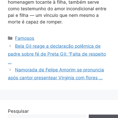
homenagem tocante à filha, também serve
como testemunho do amor incondicional entre
pai e filha — um vínculo que nem mesmo a
morte é capaz de romper.
Categorias
Famosos
Bela Gil reage a declaração polêmica de
padre sobre fé de Preta Gil: “Falta de respeito
…
Namorada de Felipe Amorim se pronuncia
após cantor presentear Virginia com flores …
Pesquisar