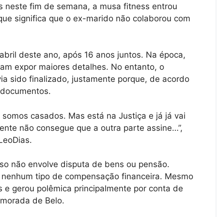
s neste fim de semana, a musa fitness entrou
que significa que o ex-marido não colaborou com
bril deste ano, após 16 anos juntos. Na época,
am expor maiores detalhes. No entanto, o
via sido finalizado, justamente porque, de acordo
s documentos.
 somos casados. Mas está na Justiça e já já vai
 gente não consegue que a outra parte assine…”,
LeoDias.
sso não envolve disputa de bens ou pensão.
o nenhum tipo de compensação financeira. Mesmo
is e gerou polêmica principalmente por conta de
namorada de Belo.