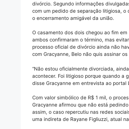
divórcio. Segundo informações divulgada
com um pedido de separação litigiosa, o 
o encerramento amigável da união.
O casamento dos dois chegou ao fim em a
ambos confirmaram o término, mas evitar
processo oficial de divórcio ainda não ha
com Gracyanne, Belo não quis assinar o
“Não estou oficialmente divorciada, ainda
acontecer. Foi litigioso porque quando a
disse Gracyanne em entrevista ao portal 
Com valor simbólico de R$ 1 mil, o proce
Gracyanne afirmou que não está pedind
assim, o caso repercutiu nas redes socia
uma indireta de Rayane Figliuzzi, atual 