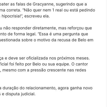
bater as falas de Gracyanne, sugerindo que a
rma correta. “Não quer nem 1 real ou está pedindo
hipocrisia!”, escreveu ela.
u não responder diretamente, mas reforçou que
nto de forma legal. “Essa é uma pergunta que
 questionada sobre o motivo da recusa de Belo em
iça e deve ser oficializada nos próximos meses.
al foi feito por Belo ou sua equipe. O cantor
o, mesmo com a pressão crescente nas redes
a duração do relacionamento, agora ganha novo
 e disputa judicial.