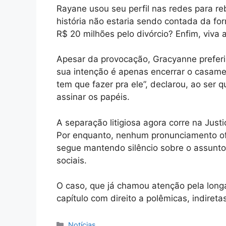
Rayane usou seu perfil nas redes para re
história não estaria sendo contada da fo
R$ 20 milhões pelo divórcio? Enfim, viva a 
Apesar da provocação, Gracyanne preferi
sua intenção é apenas encerrar o casame
tem que fazer pra ele”, declarou, ao ser
assinar os papéis.
A separação litigiosa agora corre na Just
Por enquanto, nenhum pronunciamento ofici
segue mantendo silêncio sobre o assunt
sociais.
O caso, que já chamou atenção pela long
capítulo com direito a polêmicas, indiretas
Categorias
Notícias