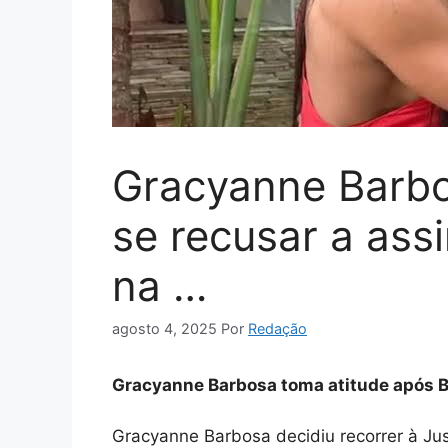
Gracyanne Barbo
se recusar a assi
na …
agosto 4, 2025
Por
Redação
Gracyanne Barbosa toma atitude após Be
Gracyanne Barbosa decidiu recorrer à Jus