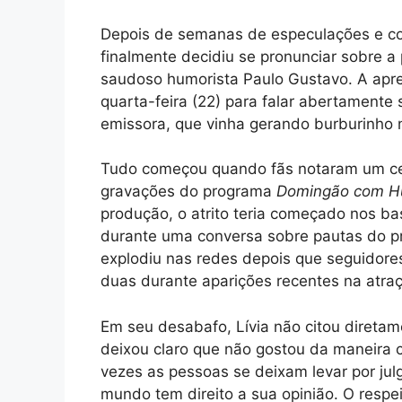
Depois de semanas de especulações e com
finalmente decidiu se pronunciar sobre 
saudoso humorista Paulo Gustavo. A apres
quarta-feira (22) para falar abertament
emissora, que vinha gerando burburinho 
Tudo começou quando fãs notaram um cert
gravações do programa
Domingão com H
produção, o atrito teria começado nos ba
durante uma conversa sobre pautas do pr
explodiu nas redes depois que seguidore
duas durante aparições recentes na atra
Em seu desabafo, Lívia não citou direta
deixou claro que não gostou da maneira c
vezes as pessoas se deixam levar por ju
mundo tem direito a sua opinião. O resp