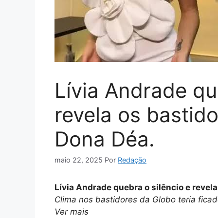
Lívia Andrade qu
revela os bastid
Dona Déa.
maio 22, 2025
Por
Redação
Lívia Andrade quebra o silêncio e revel
Clima nos bastidores da Globo teria fica
Ver mais