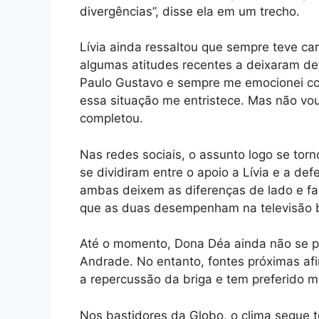
divergências”, disse ela em um trecho.
Lívia ainda ressaltou que sempre teve c
algumas atitudes recentes a deixaram dec
Paulo Gustavo e sempre me emocionei co
essa situação me entristece. Mas não vou a
completou.
Nas redes sociais, o assunto logo se to
se dividiram entre o apoio a Lívia e a d
ambas deixem as diferenças de lado e fa
que as duas desempenham na televisão br
Até o momento, Dona Déa ainda não se pr
Andrade. No entanto, fontes próximas af
a repercussão da briga e tem preferido m
Nos bastidores da Globo, o clima segue 