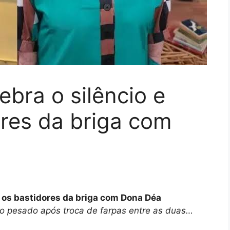
ebra o silêncio e
ores da briga com
a os bastidores da briga com Dona Déa
do pesado após troca de farpas entre as duas…