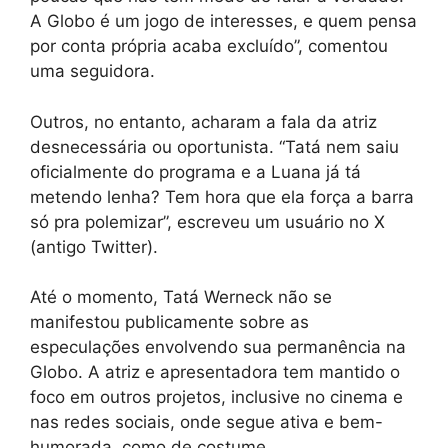
A Globo é um jogo de interesses, e quem pensa
por conta própria acaba excluído”, comentou
uma seguidora.
Outros, no entanto, acharam a fala da atriz
desnecessária ou oportunista. “Tatá nem saiu
oficialmente do programa e a Luana já tá
metendo lenha? Tem hora que ela força a barra
só pra polemizar”, escreveu um usuário no X
(antigo Twitter).
Até o momento, Tatá Werneck não se
manifestou publicamente sobre as
especulações envolvendo sua permanência na
Globo. A atriz e apresentadora tem mantido o
foco em outros projetos, inclusive no cinema e
nas redes sociais, onde segue ativa e bem-
humorada, como de costume.