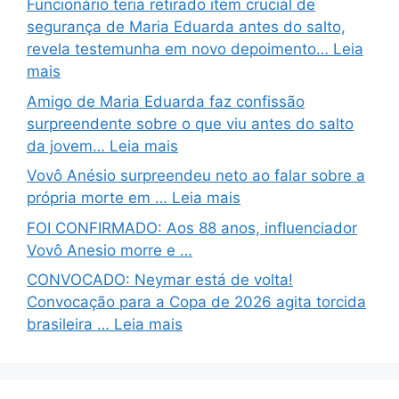
Funcionário teria retirado item crucial de
segurança de Maria Eduarda antes do salto,
revela testemunha em novo depoimento… Leia
mais
Amigo de Maria Eduarda faz confissão
surpreendente sobre o que viu antes do salto
da jovem… Leia mais
Vovô Anésio surpreendeu neto ao falar sobre a
própria morte em … Leia mais
FOI CONFIRMADO: Aos 88 anos, influenciador
Vovô Anesio morre e …
CONVOCADO: Neymar está de volta!
Convocação para a Copa de 2026 agita torcida
brasileira … Leia mais