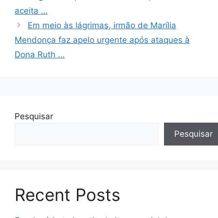
aceita …
Em meio às lágrimas, irmão de Marília
Mendonça faz apelo urgente após ataques à
Dona Ruth …
Pesquisar
Pesquisar
Recent Posts