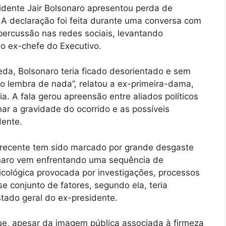
idente Jair Bolsonaro apresentou perda de
A declaração foi feita durante uma conversa com
ercussão nas redes sociais, levantando
o ex-chefe do Executivo.
da, Bolsonaro teria ficado desorientado e sem
ão lembra de nada”, relatou a ex-primeira-dama,
a. A fala gerou apreensão entre aliados políticos
ar a gravidade do ocorrido e as possíveis
dente.
 recente tem sido marcado por grande desgaste
sonaro vem enfrentando uma sequência de
cológica provocada por investigações, processos
se conjunto de fatores, segundo ela, teria
estado geral do ex-presidente.
, apesar da imagem pública associada à firmeza