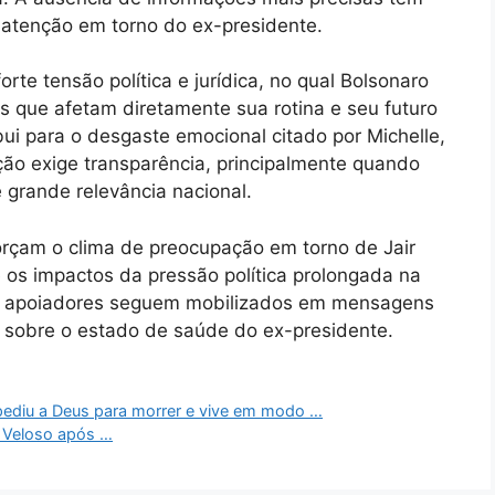
atenção em torno do ex-presidente.
te tensão política e jurídica, no qual Bolsonaro
is que afetam diretamente sua rotina e seu futuro
ibui para o desgaste emocional citado por Michelle,
ção exige transparência, principalmente quando
 grande relevância nacional.
rçam o clima de preocupação em torno de Jair
os impactos da pressão política prolongada na
so, apoiadores seguem mobilizados em mensagens
 sobre o estado de saúde do ex-presidente.
pediu a Deus para morrer e vive em modo …
 Veloso após …