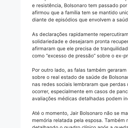
e resistência, Bolsonaro tem passado po
afirmou que a família tem se mantido uni
diante de episódios que envolvem a saúde
As declarações rapidamente repercutiram 
solidariedade e desejaram pronta recupe
afirmaram que ele precisa de tranquilidad
como “excesso de pressão” sobre o ex-p
Por outro lado, as falas também geraram 
sobre o real estado de saúde de Bolsonar
nas redes sociais lembraram que perd
ocorrer, especialmente em casos de pan
avaliações médicas detalhadas podem ind
Até o momento, Jair Bolsonaro não se ma
memória relatada pela esposa. Também nã
detalhando o quadro clínico após a qued