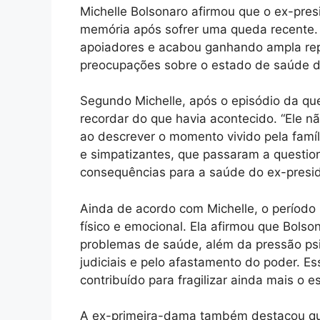
Michelle Bolsonaro afirmou que o ex-pres
memória após sofrer uma queda recente. 
apoiadores e acabou ganhando ampla rep
preocupações sobre o estado de saúde d
Segundo Michelle, após o episódio da que
recordar do que havia acontecido. “Ele n
ao descrever o momento vivido pela famíli
e simpatizantes, que passaram a question
consequências para a saúde do ex-presi
Ainda de acordo com Michelle, o período
físico e emocional. Ela afirmou que Bol
problemas de saúde, além da pressão psi
judiciais e pelo afastamento do poder. Es
contribuído para fragilizar ainda mais o 
A ex-primeira-dama também destacou que