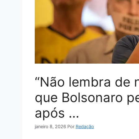
“Não lembra de n
que Bolsonaro p
após …
janeiro 8, 2026
Por
Redação