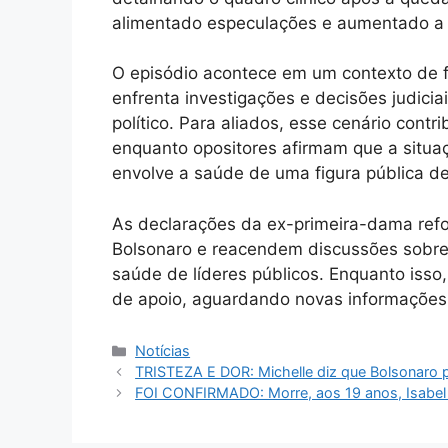
alimentado especulações e aumentado a 
O episódio acontece em um contexto de for
enfrenta investigações e decisões judicia
político. Para aliados, esse cenário contr
enquanto opositores afirmam que a situa
envolve a saúde de uma figura pública de
As declarações da ex-primeira-dama refo
Bolsonaro e reacendem discussões sobre 
saúde de líderes públicos. Enquanto is
de apoio, aguardando novas informações
Categorias
Notícias
TRISTEZA E DOR: Michelle diz que Bolsonaro 
FOI CONFIRMADO: Morre, aos 19 anos, Isabel