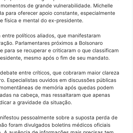
r momentos de grande vulnerabilidade. Michelle
da para oferecer apoio constante, especialmente
 física e mental do ex-presidente.
entre políticos aliados, que manifestaram
ração. Parlamentares próximos a Bolsonaro
e para se recuperar e criticaram o que classificam
residente, mesmo após o fim de seu mandato.
debate entre críticos, que cobraram maior clareza
o. Especialistas ouvidos em discussões públicas
as momentâneas de memória após quedas podem
cadas na cabeça, mas ressaltaram que apenas
icar a gravidade da situação.
nifestou pessoalmente sobre a suposta perda de
o foram divulgados boletins médicos oficiais
a. A ausência de informações mais precisas tem