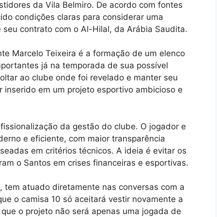
tidores da Vila Belmiro. De acordo com fontes
ecido condições claras para considerar uma
seu contrato com o Al-Hilal, da Arábia Saudita.
nte Marcelo Teixeira é a formação de um elenco
importantes já na temporada de sua possível
ltar ao clube onde foi revelado e manter seu
ar inserido em um projeto esportivo ambicioso e
fissionalização da gestão do clube. O jogador e
rno e eficiente, com maior transparência
seadas em critérios técnicos. A ideia é evitar os
am o Santos em crises financeiras e esportivas.
s, tem atuado diretamente nas conversas com a
o que o camisa 10 só aceitará vestir novamente a
 que o projeto não será apenas uma jogada de