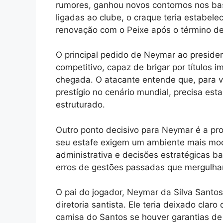
rumores, ganhou novos contornos nos bas
ligadas ao clube, o craque teria estabel
renovação com o Peixe após o término de 
O principal pedido de Neymar ao preside
competitivo, capaz de brigar por títulos 
chegada. O atacante entende que, para vo
prestígio no cenário mundial, precisa est
estruturado.
Outro ponto decisivo para Neymar é a pro
seu estafe exigem um ambiente mais mode
administrativa e decisões estratégicas ba
erros de gestões passadas que mergulhar
O pai do jogador, Neymar da Silva Santo
diretoria santista. Ele teria deixado clar
camisa do Santos se houver garantias de