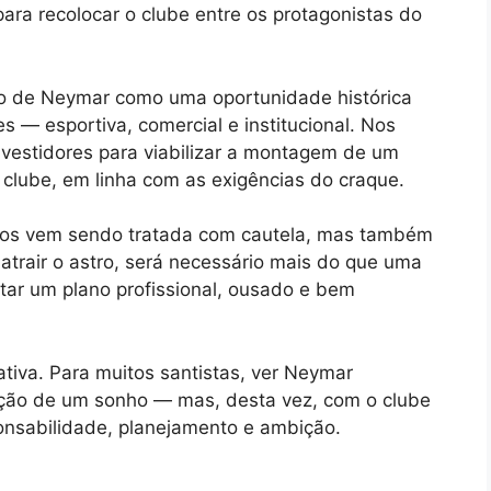
para recolocar o clube entre os protagonistas do
rno de Neymar como uma oportunidade histórica
s — esportiva, comercial e institucional. Nos
investidores para viabilizar a montagem de um
o clube, em linha com as exigências do craque.
ntos vem sendo tratada com cautela, mas também
atrair o astro, será necessário mais do que uma
tar um plano profissional, ousado e bem
ativa. Para muitos santistas, ver Neymar
zação de um sonho — mas, desta vez, com o clube
onsabilidade, planejamento e ambição.