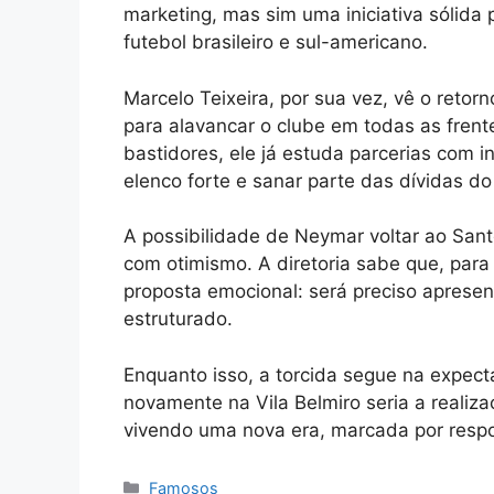
marketing, mas sim uma iniciativa sólida 
futebol brasileiro e sul-americano.
Marcelo Teixeira, por sua vez, vê o reto
para alavancar o clube em todas as frente
bastidores, ele já estuda parcerias com 
elenco forte e sanar parte das dívidas d
A possibilidade de Neymar voltar ao Sa
com otimismo. A diretoria sabe que, para 
proposta emocional: será preciso apresen
estruturado.
Enquanto isso, a torcida segue na expect
novamente na Vila Belmiro seria a reali
vivendo uma nova era, marcada por resp
Categorias
Famosos