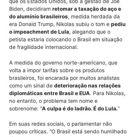
que os Estados Unidos, sob a gestão de Joe
Biden, decidiram
retomar a taxação do aço e
do alumínio brasileiros
, medida herdada da
era Donald Trump, Nikolas subiu o tom e
pediu
o impeachment de Lula
, alegando que o
petista estaria colocando o Brasil em situação
de fragilidade internacional.
A medida do governo norte-americano, que
volta a impor tarifas sobre os produtos
brasileiros, foi encarada por muitos analistas
como um sinal de
deterioração nas relações
diplomáticas entre Brasil e EUA
. Para Nikolas,
no entanto, o problema tem nome e
sobrenome: “
A culpa é do ladrão. É do Lula.
”
Em suas redes sociais, o parlamentar não
poupou críticas. “O Brasil está sendo humilhado