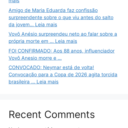
mais
Amigo de Maria Eduarda faz confissão
surpreendente sobre o que viu antes do salto
da jovem… Leia mais
Vovô Anésio surpreendeu neto ao falar sobre a
própria morte em … Leia mais
FOI CONFIRMADO: Aos 88 anos, influenciador
Vovô Anesio morre e …
CONVOCADO: Neymar está de volta!
Convocação para a Copa de 2026 agita torcida
brasileira … Leia mais
Recent Comments