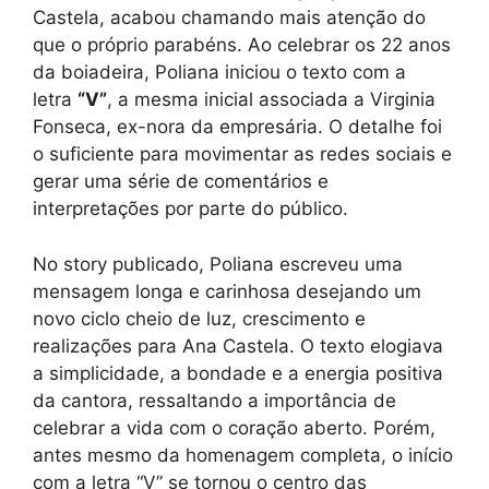
Castela, acabou chamando mais atenção do
que o próprio parabéns. Ao celebrar os 22 anos
da boiadeira, Poliana iniciou o texto com a
letra
“V”
, a mesma inicial associada a Virginia
Fonseca, ex-nora da empresária. O detalhe foi
o suficiente para movimentar as redes sociais e
gerar uma série de comentários e
interpretações por parte do público.
No story publicado, Poliana escreveu uma
mensagem longa e carinhosa desejando um
novo ciclo cheio de luz, crescimento e
realizações para Ana Castela. O texto elogiava
a simplicidade, a bondade e a energia positiva
da cantora, ressaltando a importância de
celebrar a vida com o coração aberto. Porém,
antes mesmo da homenagem completa, o início
com a letra “V” se tornou o centro das