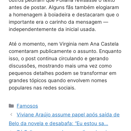
antes de postar. Alguns fãs também elogiaram
a homenagem à boiadeira e destacaram que o
importante era o carinho da mensagem —
independentemente da inicial usada.
Até o momento, nem Virginia nem Ana Castela
comentaram publicamente o assunto. Enquanto
isso, o post continua circulando e gerando
discussões, mostrando mais uma vez como
pequenos detalhes podem se transformar em
grandes tópicos quando envolvem nomes
populares nas redes sociais.
Categorias
Famosos
Viviane Araújo assume papel após saída de
Belo da novela e desabafa: “Eu estou sa…