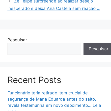
Zé Felipe surpreende ao realizar desejo
inesperado e deixa Ana Castela sem reação …
Pesquisar
Pesquisar
Recent Posts
Funcionário teria retirado item crucial de
segurança de Maria Eduarda antes do salto,
revela testemunha em novo depoimento… Leia