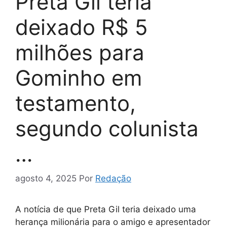
Preta Gil teria
deixado R$ 5
milhões para
Gominho em
testamento,
segundo colunista
…
agosto 4, 2025
Por
Redação
A notícia de que Preta Gil teria deixado uma
herança milionária para o amigo e apresentador