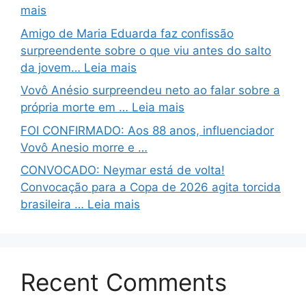
mais
Amigo de Maria Eduarda faz confissão
surpreendente sobre o que viu antes do salto
da jovem… Leia mais
Vovô Anésio surpreendeu neto ao falar sobre a
própria morte em … Leia mais
FOI CONFIRMADO: Aos 88 anos, influenciador
Vovô Anesio morre e …
CONVOCADO: Neymar está de volta!
Convocação para a Copa de 2026 agita torcida
brasileira … Leia mais
Recent Comments