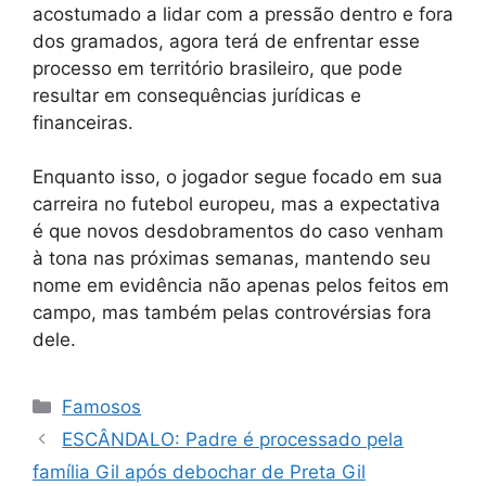
acostumado a lidar com a pressão dentro e fora
dos gramados, agora terá de enfrentar esse
processo em território brasileiro, que pode
resultar em consequências jurídicas e
financeiras.
Enquanto isso, o jogador segue focado em sua
carreira no futebol europeu, mas a expectativa
é que novos desdobramentos do caso venham
à tona nas próximas semanas, mantendo seu
nome em evidência não apenas pelos feitos em
campo, mas também pelas controvérsias fora
dele.
Categorias
Famosos
ESCÂNDALO: Padre é processado pela
família Gil após debochar de Preta Gil