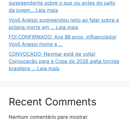
surpreendente sobre o que viu antes do salto
da jovem… Leia mais
Vovô Anésio surpreendeu neto ao falar sobre a
própria morte em … Leia mais
FOI CONFIRMADO: Aos 88 anos, influenciador
Vovô Anesio morre e …
CONVOCADO: Neymar está de volta!
Convocação para a Copa de 2026 agita torcida
brasileira … Leia mais
Recent Comments
Nenhum comentário para mostrar.