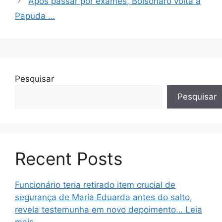
Após passar por exames, Bolsonaro volta à
Papuda …
Pesquisar
Pesquisar
Recent Posts
Funcionário teria retirado item crucial de
segurança de Maria Eduarda antes do salto,
revela testemunha em novo depoimento… Leia