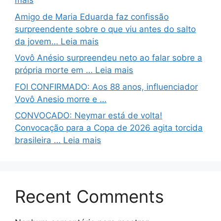
mais
Amigo de Maria Eduarda faz confissão
surpreendente sobre o que viu antes do salto
da jovem… Leia mais
Vovô Anésio surpreendeu neto ao falar sobre a
própria morte em … Leia mais
FOI CONFIRMADO: Aos 88 anos, influenciador
Vovô Anesio morre e …
CONVOCADO: Neymar está de volta!
Convocação para a Copa de 2026 agita torcida
brasileira … Leia mais
Recent Comments