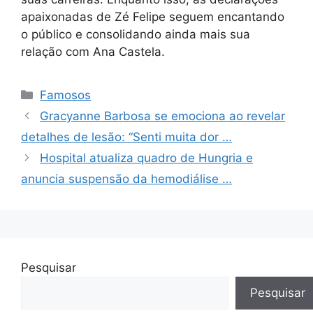
apaixonadas de Zé Felipe seguem encantando
o público e consolidando ainda mais sua
relação com Ana Castela.
Categorias
Famosos
Gracyanne Barbosa se emociona ao revelar
detalhes de lesão: “Senti muita dor …
Hospital atualiza quadro de Hungria e
anuncia suspensão da hemodiálise …
Pesquisar
Pesquisar