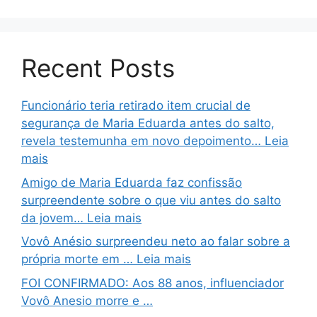
Recent Posts
Funcionário teria retirado item crucial de
segurança de Maria Eduarda antes do salto,
revela testemunha em novo depoimento… Leia
mais
Amigo de Maria Eduarda faz confissão
surpreendente sobre o que viu antes do salto
da jovem… Leia mais
Vovô Anésio surpreendeu neto ao falar sobre a
própria morte em … Leia mais
FOI CONFIRMADO: Aos 88 anos, influenciador
Vovô Anesio morre e …