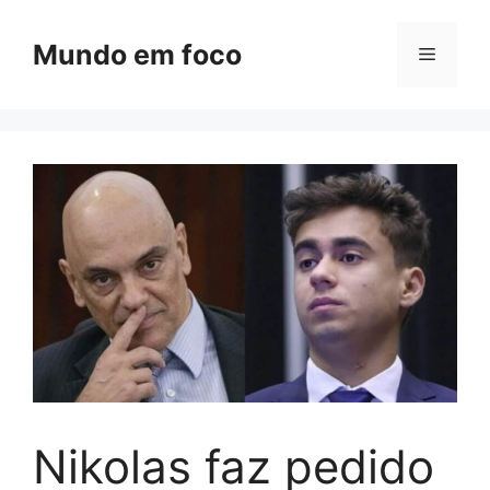
Pular
para
Mundo em foco
Menu
o
conteúdo
Nikolas faz pedido