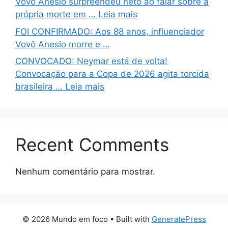
Vovô Anésio surpreendeu neto ao falar sobre a
própria morte em … Leia mais
FOI CONFIRMADO: Aos 88 anos, influenciador
Vovô Anesio morre e …
CONVOCADO: Neymar está de volta!
Convocação para a Copa de 2026 agita torcida
brasileira … Leia mais
Recent Comments
Nenhum comentário para mostrar.
© 2026 Mundo em foco
• Built with
GeneratePress