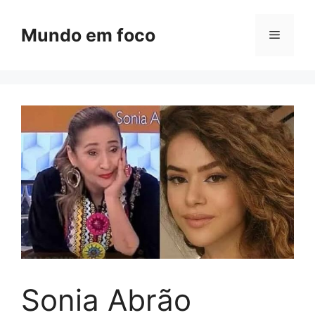
Pular
para
Mundo em foco
Menu
o
conteúdo
Sonia Abrão